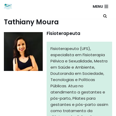
MENU
Skip
Tathiany Moura
to
content
Fisioterapeuta
Fisioterapeuta (UFS),
especialista em Fisioterapia
Pélvica e Sexualidade, Mestra
em Saúde e Ambiente,
Doutoranda em Sociedade,
Tecnologias e Políticas
Públicas. Atua no
atendimento a gestantes e
pós-parto, Pilates para
gestantes e pós-parto assim
como tratamento da